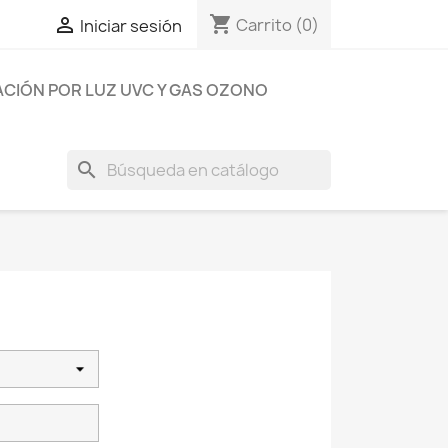
shopping_cart

Carrito
(0)
Iniciar sesión
ACIÓN POR LUZ UVC Y GAS OZONO
search