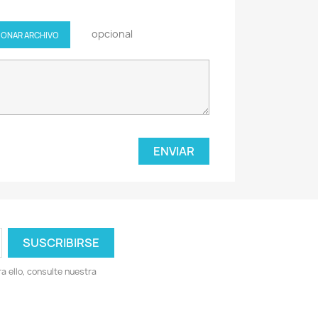
opcional
IONAR ARCHIVO
 ello, consulte nuestra