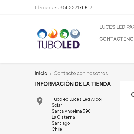
Llámenos:
+56227176817
LUCES LED PA
CONTACTENO
Inicio
Contacte con nosotros
INFORMACIÓN DE LA TIENDA

Tuboled Luces Led Arbol
Solar
Santa Anselma 396
La Cisterna
Santiago
Chile