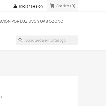
shopping_cart

Carrito
(0)
Iniciar sesión
ACIÓN POR LUZ UVC Y GAS OZONO
search
es