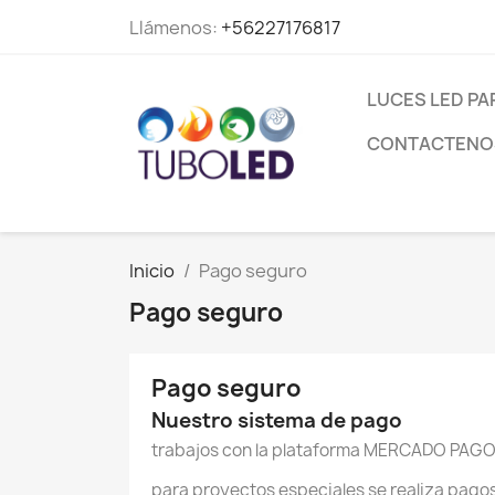
Llámenos:
+56227176817
LUCES LED PA
CONTACTENO
Inicio
Pago seguro
Pago seguro
Pago seguro
Nuestro sistema de pago
trabajos con la plataforma MERCADO PAGO e
para proyectos especiales se realiza pagos