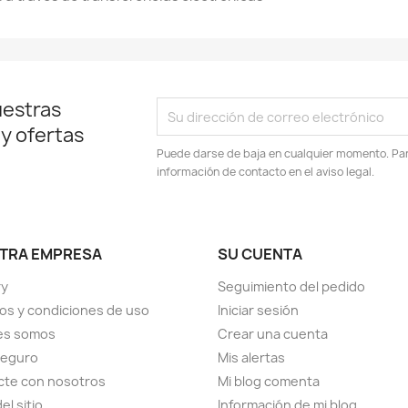
uestras
 y ofertas
Puede darse de baja en cualquier momento. Para
información de contacto en el aviso legal.
TRA EMPRESA
SU CUENTA
ry
Seguimiento del pedido
os y condiciones de uso
Iniciar sesión
es somos
Crear una cuenta
seguro
Mis alertas
cte con nosotros
Mi blog comenta
el sitio
Información de mi blog