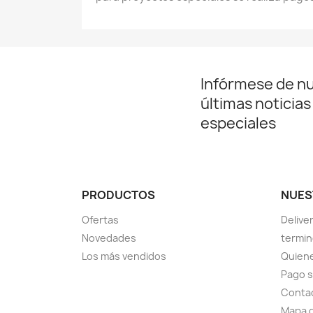
Infórmese de n
últimas noticias
especiales
PRODUCTOS
NUES
Ofertas
Delive
Novedades
termin
Los más vendidos
Quien
Pago 
Conta
Mapa d