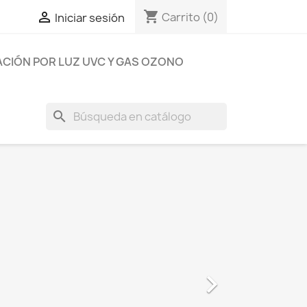
shopping_cart

Carrito
(0)
Iniciar sesión
ACIÓN POR LUZ UVC Y GAS OZONO
search
