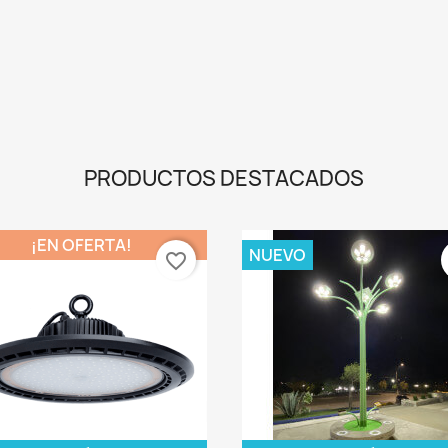
cos
PRODUCTOS DESTACADOS
¡EN OFERTA!
NUEVO
favorite_border