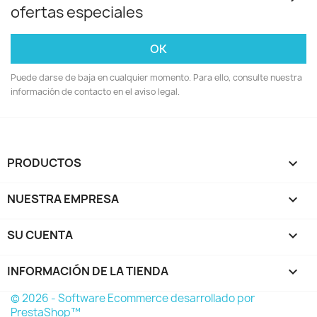
ofertas especiales
Puede darse de baja en cualquier momento. Para ello, consulte nuestra
información de contacto en el aviso legal.
PRODUCTOS

NUESTRA EMPRESA

SU CUENTA

INFORMACIÓN DE LA TIENDA
keyboard_arrow_down
© 2026 - Software Ecommerce desarrollado por
PrestaShop™