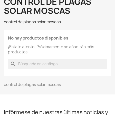
CONTROL DE PLAGAS
SOLAR MOSCAS
control de plagas solar moscas
No hay productos disponibles
¡Estate atento! Próximamente se añadirán más
productos.
search
control de plagas solar moscas
Infórmese de nuestras últimas noticias y