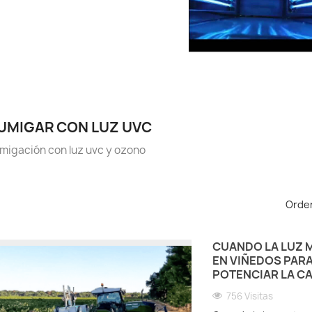
UMIGAR CON LUZ UVC
migación con luz uvc y ozono
Orden
CUANDO LA LUZ M
EN VIÑEDOS PAR
POTENCIAR LA CA
756 Visitas