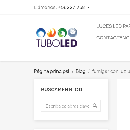
Llámenos:
+56227176817
LUCES LED PA
CONTACTENO
Página principal
Blog
fumigar con luz 
BUSCAR EN BLOG