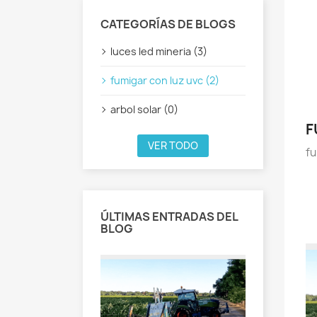
CATEGORÍAS DE BLOGS
luces led mineria (3)
fumigar con luz uvc (2)
arbol solar (0)
F
VER TODO
fu
ÚLTIMAS ENTRADAS DEL
BLOG