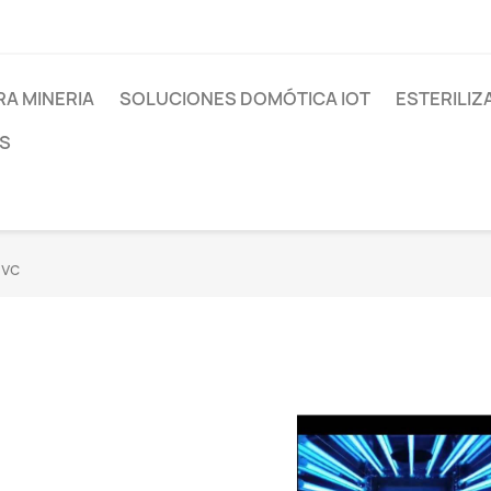
RA MINERIA
SOLUCIONES DOMÓTICA IOT
ESTERILIZ
S
uvc