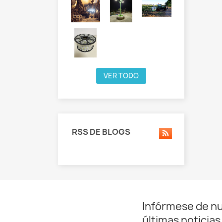
VER TODO
RSS DE BLOGS
Infórmese de n
últimas noticias