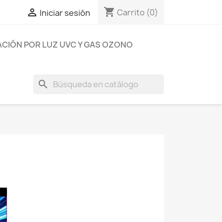
shopping_cart

Carrito
(0)
Iniciar sesión
ACIÓN POR LUZ UVC Y GAS OZONO
search